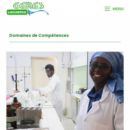
MENU
Domaines de Compétences