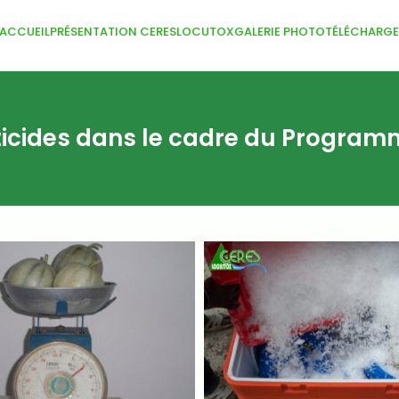
ACCUEIL
PRÉSENTATION CERESLOCUTOX
GALERIE PHOTO
TÉLÉCHARG
ticides dans le cadre du Programme