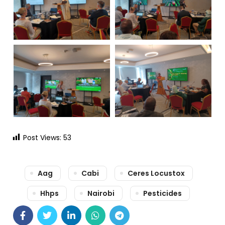
Post Views:
53
Aag
Cabi
Ceres Locustox
Hhps
Nairobi
Pesticides