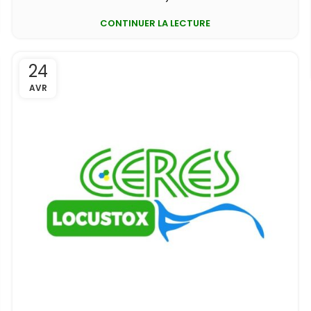
CONTINUER LA LECTURE
24
AVR