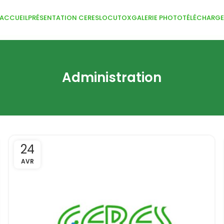
ACCUEIL
PRÉSENTATION CERESLOCUTOX
GALERIE PHOTO
TÉLÉCHARG
Administration
24
AVR