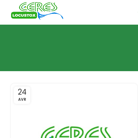
24
AVR